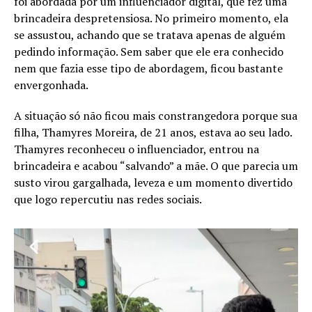
foi abordada por um influenciador digital, que fez uma
brincadeira despretensiosa. No primeiro momento, ela
se assustou, achando que se tratava apenas de alguém
pedindo informação. Sem saber que ele era conhecido
nem que fazia esse tipo de abordagem, ficou bastante
envergonhada.
A situação só não ficou mais constrangedora porque sua
filha, Thamyres Moreira, de 21 anos, estava ao seu lado.
Thamyres reconheceu o influenciador, entrou na
brincadeira e acabou “salvando” a mãe. O que parecia um
susto virou gargalhada, leveza e um momento divertido
que logo repercutiu nas redes sociais.