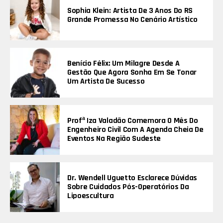
Sophia Klein: Artista De 3 Anos Do RS
Grande Promessa No Cenário Artístico
Benício Félix: Um Milagre Desde A
Gestão Que Agora Sonha Em Se Tonar
Um Artista De Sucesso
Profª Iza Valadão Comemora O Mês Do
Engenheiro Civil Com A Agenda Cheia De
Eventos Na Região Sudeste
Dr. Wendell Uguetto Esclarece Dúvidas
Sobre Cuidados Pós-Operatórios Da
Lipoescultura