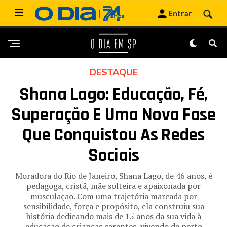
DESTAQUE
Shana Lago: Educação, Fé,
Superação E Uma Nova Fase
Que Conquistou As Redes
Sociais
Moradora do Rio de Janeiro, Shana Lago, de 46 anos, é
pedagoga, cristã, mãe solteira e apaixonada por
musculação. Com uma trajetória marcada por
sensibilidade, força e propósito, ela construiu sua
história dedicando mais de 15 anos da sua vida à
educação de crianças carentes, vivendo de perto