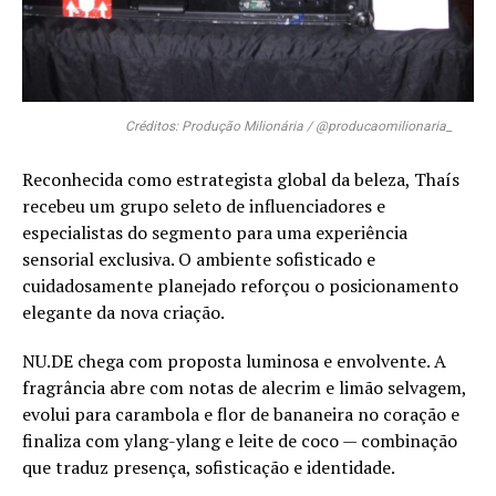
Créditos: Produção Milionária / @producaomilionaria_
Reconhecida como estrategista global da beleza, Thaís
recebeu um grupo seleto de influenciadores e
especialistas do segmento para uma experiência
sensorial exclusiva. O ambiente sofisticado e
cuidadosamente planejado reforçou o posicionamento
elegante da nova criação.
NU.DE chega com proposta luminosa e envolvente. A
fragrância abre com notas de alecrim e limão selvagem,
evolui para carambola e flor de bananeira no coração e
finaliza com ylang-ylang e leite de coco — combinação
que traduz presença, sofisticação e identidade.