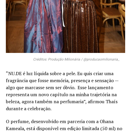
Créditos: Produção Milionária / @producaomilionaria_
“NU.DE é luz líquida sobre a pele. Eu quis criar uma
fragrância que fosse memória, presença e sensação —
algo que marcasse sem ser óbvio. Esse lançamento
representa um novo capítulo na minha trajetória na
beleza, agora também na perfumaria”, afirmou Thaís
durante a celebração.
O perfume, desenvolvido em parceria com a Ohana
Kameala, está disponível em edição limitada (50 ml) no