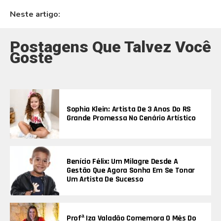
Neste artigo:
Postagens Que Talvez Você
Goste
Sophia Klein: Artista De 3 Anos Do RS
Grande Promessa No Cenário Artístico
Benício Félix: Um Milagre Desde A
Gestão Que Agora Sonha Em Se Tonar
Um Artista De Sucesso
Profª Iza Valadão Comemora O Mês Do