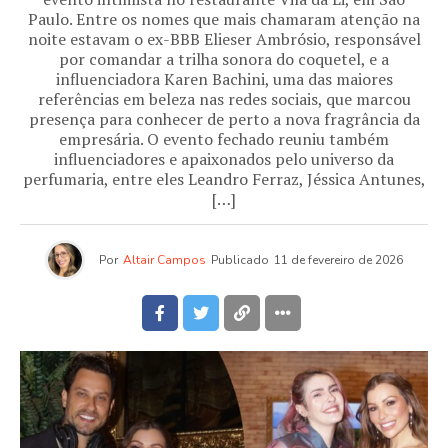
Paulo. Entre os nomes que mais chamaram atenção na
noite estavam o ex-BBB Elieser Ambrósio, responsável
por comandar a trilha sonora do coquetel, e a
influenciadora Karen Bachini, uma das maiores
referências em beleza nas redes sociais, que marcou
presença para conhecer de perto a nova fragrância da
empresária. O evento fechado reuniu também
influenciadores e apaixonados pelo universo da
perfumaria, entre eles Leandro Ferraz, Jéssica Antunes,
[…]
Por
Altair Campos
Publicado
11 de fevereiro de 2026