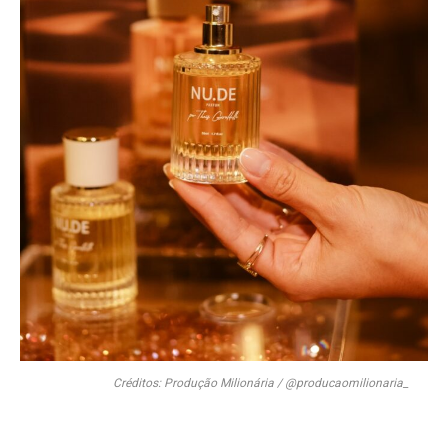
Créditos: Produção Milionária / @producaomilionaria_