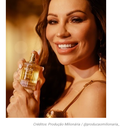
Créditos: Produção Milionária / @producaomilionaria_