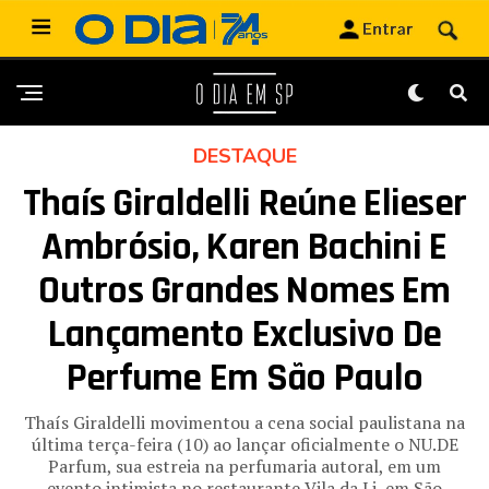
DESTAQUE
Thaís Giraldelli Reúne Elieser
Ambrósio, Karen Bachini E
Outros Grandes Nomes Em
Lançamento Exclusivo De
Perfume Em São Paulo
Thaís Giraldelli movimentou a cena social paulistana na
última terça-feira (10) ao lançar oficialmente o NU.DE
Parfum, sua estreia na perfumaria autoral, em um
evento intimista no restaurante Vila da Li, em São