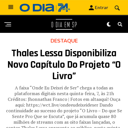
DESTAQUE
Thales Lessa Disponibiliza
Novo Capítulo Do Projeto “O
Livro”
A faixa “Onde Eu Deixei de Ser” chega a todas as
plataformas digitais nesta quinta-feira, 7, às 21h
Créditos: Jhonnathas Franco | Fotos em altaaqui! Ouça
aqui: https://wct.live/ondeeudeixeideser Dando
continuidade ao sucesso do projeto “O Livro – Do que Se
Sente Pro Que se Escuta”, que já acumula quase 80
milhões de streams com as oito faixas lançadas, o
cantor Thales Lessa apresenta ao público, nesta quinta-