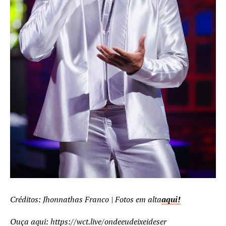
Créditos: Jhonnathas Franco | Fotos em alta
aqui!
Ouça aqui:
https://wct.live/ondeeudeixeideser