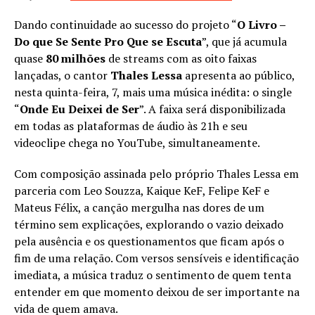
Dando continuidade ao sucesso do projeto “
O Livro –
Do que Se Sente Pro Que se Escuta
”, que já acumula
quase
80 milhões
de streams com as oito faixas
lançadas, o cantor
Thales Lessa
apresenta ao público,
nesta quinta-feira, 7, mais uma música inédita: o single
“
Onde Eu Deixei de Ser
”. A faixa será disponibilizada
em todas as plataformas de áudio às 21h e seu
videoclipe chega no YouTube, simultaneamente.
Com composição assinada pelo próprio Thales Lessa em
parceria com Leo Souzza, Kaique KeF, Felipe KeF e
Mateus Félix, a canção mergulha nas dores de um
término sem explicações, explorando o vazio deixado
pela ausência e os questionamentos que ficam após o
fim de uma relação. Com versos sensíveis e identificação
imediata, a música traduz o sentimento de quem tenta
entender em que momento deixou de ser importante na
vida de quem amava.