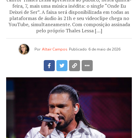
feira, 7, mais uma música inédita: o single “Onde Eu
Deixei de Ser”. A faixa será disponibilizada em todas as
plataformas de áudio às 21h e seu videoclipe chega no
YouTube, simultaneamente. Com composição assinada
pelo próprio Thales Lessa […]
Por
Altair Campos
Publicado
6 de maio de 2026