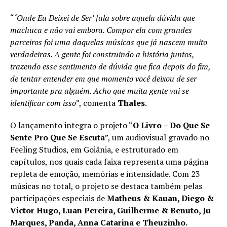
“
‘Onde Eu Deixei de Ser’ fala sobre aquela dúvida que
machuca e não vai embora. Compor ela com grandes
parceiros foi uma daquelas músicas que já nascem muito
verdadeiras. A gente foi construindo a história juntos,
trazendo esse sentimento de dúvida que fica depois do fim,
de tentar entender em que momento você deixou de ser
importante pra alguém. Acho que muita gente vai se
identificar com isso
”, comenta
Thales
.
O lançamento integra o projeto “
O Livro – Do Que Se
Sente Pro Que Se Escuta
”, um audiovisual gravado no
Feeling Studios, em Goiânia, e estruturado em
capítulos, nos quais cada faixa representa uma página
repleta de emoção, memórias e intensidade. Com 23
músicas no total, o projeto se destaca também pelas
participações especiais de
Matheus & Kauan, Diego &
Victor Hugo, Luan Pereira, Guilherme & Benuto, Ju
Marques, Panda, Anna Catarina e Theuzinho.