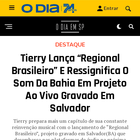
DESTAQUE
Tierry Lança “Regional
Brasileiro” E Ressignifica O
Som Da Bahia Em Projeto
Ao Vivo Gravado Em
Salvador
Tierry prepara mais um capítulo de sua constante
reinvenção musical com o lançamento de “Regional
Brasileiro”, projeto gravado em Salvador(BA) que
desembarca nas plataformas de áudio na próxima