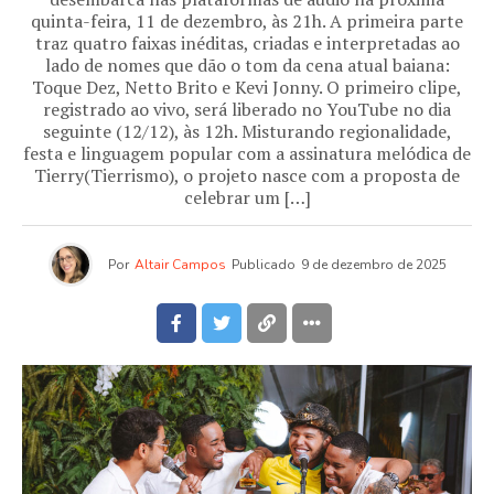
quinta-feira, 11 de dezembro, às 21h. A primeira parte
traz quatro faixas inéditas, criadas e interpretadas ao
lado de nomes que dão o tom da cena atual baiana:
Toque Dez, Netto Brito e Kevi Jonny. O primeiro clipe,
registrado ao vivo, será liberado no YouTube no dia
seguinte (12/12), às 12h. Misturando regionalidade,
festa e linguagem popular com a assinatura melódica de
Tierry(Tierrismo), o projeto nasce com a proposta de
celebrar um […]
Por
Altair Campos
Publicado
9 de dezembro de 2025