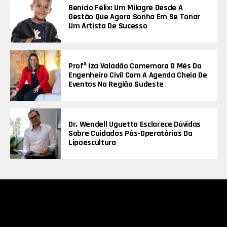
Benício Félix: Um Milagre Desde A
Gestão Que Agora Sonha Em Se Tonar
Um Artista De Sucesso
Profª Iza Valadão Comemora O Mês Do
Engenheiro Civil Com A Agenda Cheia De
Eventos Na Região Sudeste
Dr. Wendell Uguetto Esclarece Dúvidas
Sobre Cuidados Pós-Operatórios Da
Lipoescultura