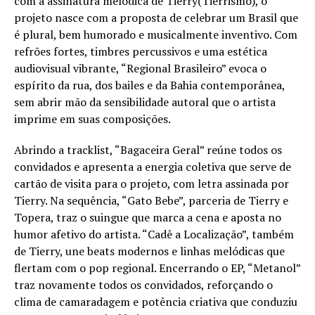
com a assinatura melódica de Tierry(Tierrismo), o
projeto nasce com a proposta de celebrar um Brasil que
é plural, bem humorado e musicalmente inventivo. Com
refrões fortes, timbres percussivos e uma estética
audiovisual vibrante, “Regional Brasileiro” evoca o
espírito da rua, dos bailes e da Bahia contemporânea,
sem abrir mão da sensibilidade autoral que o artista
imprime em suas composições.
Abrindo a tracklist, “Bagaceira Geral” reúne todos os
convidados e apresenta a energia coletiva que serve de
cartão de visita para o projeto, com letra assinada por
Tierry. Na sequência, “Gato Bebe”, parceria de Tierry e
Topera, traz o suingue que marca a cena e aposta no
humor afetivo do artista. “Cadê a Localização”, também
de Tierry, une beats modernos e linhas melódicas que
flertam com o pop regional. Encerrando o EP, “Metanol”
traz novamente todos os convidados, reforçando o
clima de camaradagem e potência criativa que conduziu