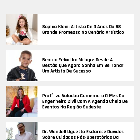
Sophia Klein: Artista De 3 Anos Do RS
Grande Promessa No Cenário Artístico
Benício Félix: Um Milagre Desde A
Gestão Que Agora Sonha Em Se Tonar
Um Artista De Sucesso
Profª Iza Valadão Comemora O Mês Do
Engenheiro Civil Com A Agenda Cheia De
Eventos Na Região Sudeste
Dr. Wendell Uguetto Esclarece Dúvidas
Sobre Cuidados Pós-Operatórios Da