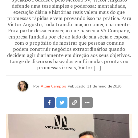
defende uma tese simples e poderosa: mentalidade,
execução diária e histórias reais valem mais do que
promessas rápidas e vem provando isso na prática. Para
Victor Augusto, toda transformação começa na mente.
Foi a partir dessa convicção que nasceu a VA Company,
empresa fundada por ele ao lado de sua sócia e esposa,
com o propósito de mostrar que pessoas comuns
podem construir negócios extraordinários quando
decidem agir diariamente em direção aos seus objetivos.
Longe de discursos baseados em fórmulas prontas ou
promessas irreais, Victor […]
Por
Altair Campos
Publicado
11 de maio de 2026