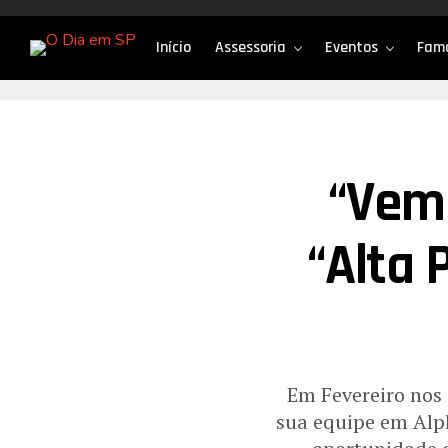
Início
Assessoria
Eventos
Fam
“Vem 
“Alta
Em Fevereiro nos 
sua equipe em Alph