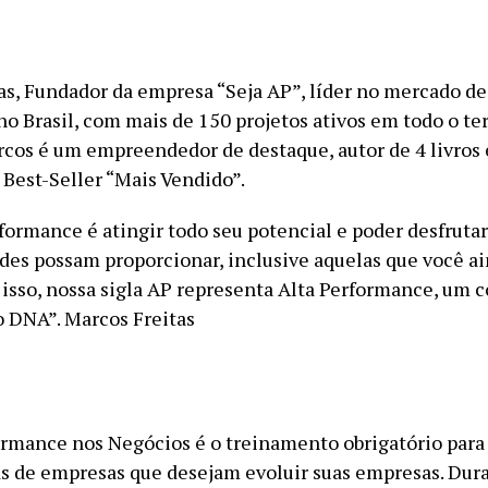
as, Fundador da empresa “Seja AP”, líder no mercado de
o Brasil, com mais de 150 projetos ativos em todo o ter
rcos é um empreendedor de destaque, autor de 4 livros 
 Best-Seller “Mais Vendido”.
rformance é atingir todo seu potencial e poder desfruta
ades possam proporcionar, inclusive aquelas que você a
 isso, nossa sigla AP representa Alta Performance, um 
o DNA”. Marcos Freitas
ormance nos Negócios é o treinamento obrigatório para
s de empresas que desejam evoluir suas empresas. Dura