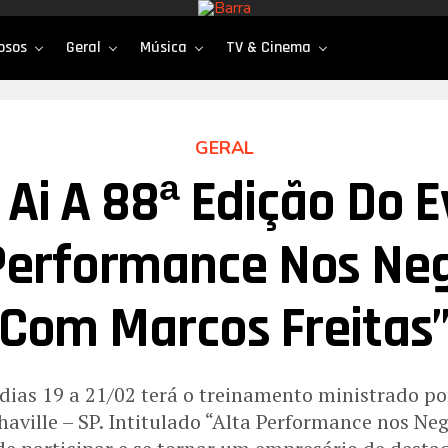
osos
Geral
Música
TV & Cinema
GERAL
Ai A 88ª Edição Do 
 Performance Nos Neg
Com Marcos Freitas
dias 19 a 21/02 terá o treinamento ministrado po
aville – SP. Intitulado “Alta Performance nos Neg