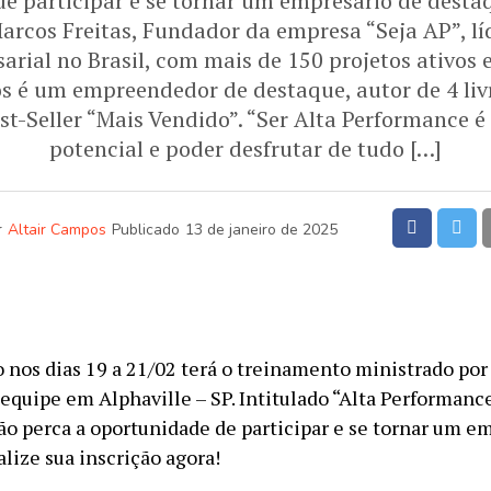
e participar e se tornar um empresário de destaq
Marcos Freitas, Fundador da empresa “Seja AP”, l
arial no Brasil, com mais de 150 projetos ativos e
s é um empreendedor de destaque, autor de 4 liv
st-Seller “Mais Vendido”. “Ser Alta Performance é 
potencial e poder desfrutar de tudo […]
r
Altair Campos
Publicado
13 de janeiro de 2025
 nos dias 19 a 21/02 terá o treinamento ministrado po
 equipe em Alphaville – SP. Intitulado “Alta Performanc
ão perca a oportunidade de participar e se tornar um e
lize sua inscrição agora!