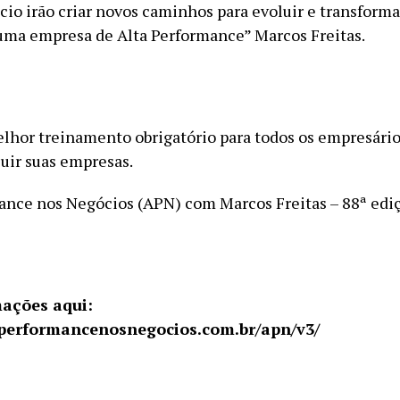
cio irão criar novos caminhos para evoluir e transforma
ma empresa de Alta Performance” Marcos Freitas.
lhor treinamento obrigatório para todos os empresári
uir suas empresas.
ance nos Negócios (APN) com Marcos Freitas – 88ª edi
ações aqui:
aperformancenosnegocios.com.br/apn/v3/