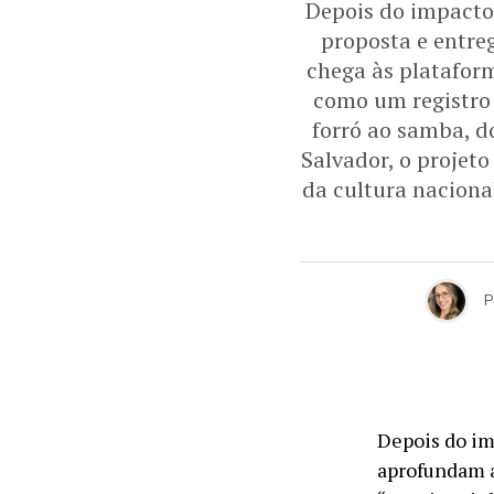
Depois do impacto
proposta e entre
chega às platafor
como um registro 
forró ao samba, d
Salvador, o projet
da cultura naciona
P
Depois do im
aprofundam a