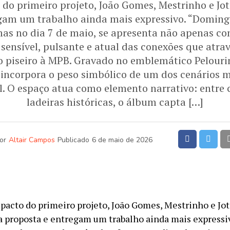
 do primeiro projeto, João Gomes, Mestrinho e Jo
gam um trabalho ainda mais expressivo. “Domingu
mas no dia 7 de maio, se apresenta não apenas 
sensível, pulsante e atual das conexões que atrav
o piseiro à MPB. Gravado no emblemático Pelouri
o incorpora o peso simbólico de um dos cenários m
l. O espaço atua como elemento narrativo: entre c
ladeiras históricas, o álbum capta […]
or
Altair Campos
Publicado
6 de maio de 2026
pacto do primeiro projeto, João Gomes, Mestrinho e Jot
 proposta e entregam um trabalho ainda mais expressi