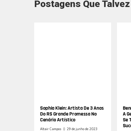
Postagens Que Talvez
Sophia Klein: Artista De 3 Anos
Bení
Do RS Grande Promessa No
A G
Cenário Artístico
Se 
Suc
Altair Campos
29 de junho de 2023