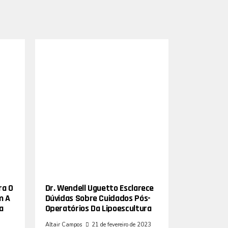
ra O
Dr. Wendell Uguetto Esclarece
m A
Dúvidas Sobre Cuidados Pós-
a
Operatórios Da Lipoescultura
Altair Campos
21 de fevereiro de 2023