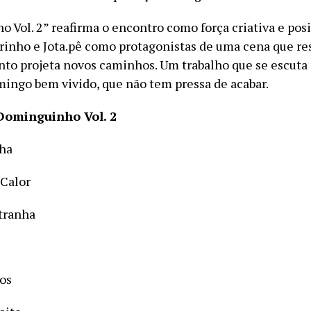
 Vol. 2” reafirma o encontro como força criativa e pos
inho e Jota.pê como protagonistas de uma cena que res
nto projeta novos caminhos. Um trabalho que se escuta 
ngo bem vivido, que não tem pressa de acabar.
 Dominguinho Vol. 2
nha
 Calor
stranha
os