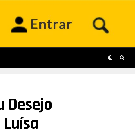
u Desejo
 Luísa