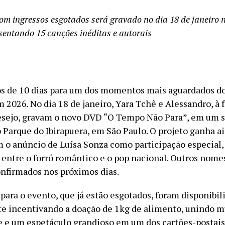
om ingressos esgotados será gravado no dia 18 de janeiro n
sentando 15 canções inéditas e autorais
 de 10 dias para um dos momentos mais aguardados do
 2026. No dia 18 de janeiro, Yara Tchê e Alessandro, à 
sejo, gravam o novo DVD “O Tempo Não Para”, em um 
o Parque do Ibirapuera, em São Paulo. O projeto ganha a
 o anúncio de Luísa Sonza como participação especial
entre o forró romântico e o pop nacional. Outros nome
nfirmados nos próximos dias.
para o evento, que já estão esgotados, foram disponibil
e incentivando a doação de 1kg de alimento, unindo m
e e um espetáculo grandioso em um dos cartões-postai