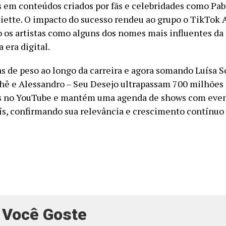
s em conteúdos criados por fãs e celebridades como Pabl
uliette. O impacto do sucesso rendeu ao grupo o TikTok 
 os artistas como alguns dos nomes mais influentes da
 era digital.
s de peso ao longo da carreira e agora somando Luísa S
Tchê e Alessandro – Seu Desejo ultrapassam 700 milhões
es no YouTube e mantém uma agenda de shows com even
ís, confirmando sua relevância e crescimento contínuo
 Você Goste