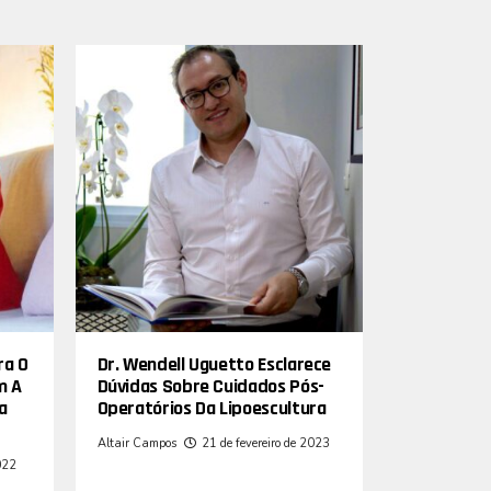
ra O
Dr. Wendell Uguetto Esclarece
m A
Dúvidas Sobre Cuidados Pós-
a
Operatórios Da Lipoescultura
Altair Campos
21 de fevereiro de 2023
022