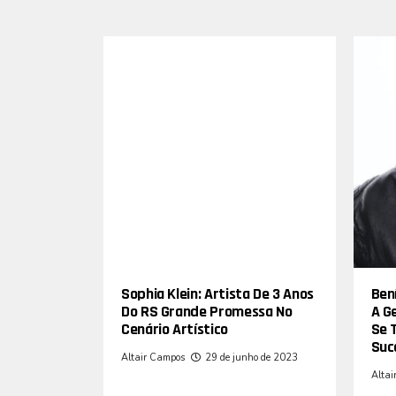
Sophia Klein: Artista De 3 Anos
Bení
Do RS Grande Promessa No
A G
Cenário Artístico
Se 
Suc
Altair Campos
29 de junho de 2023
Altai