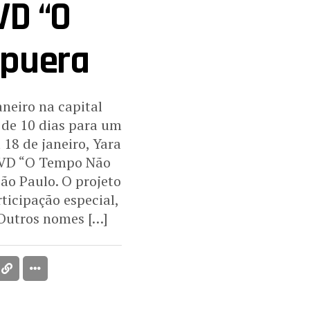
VD “O
apuera
neiro na capital
 de 10 dias para um
18 de janeiro, Yara
 DVD “O Tempo Não
ão Paulo. O projeto
icipação especial,
 Outros nomes […]