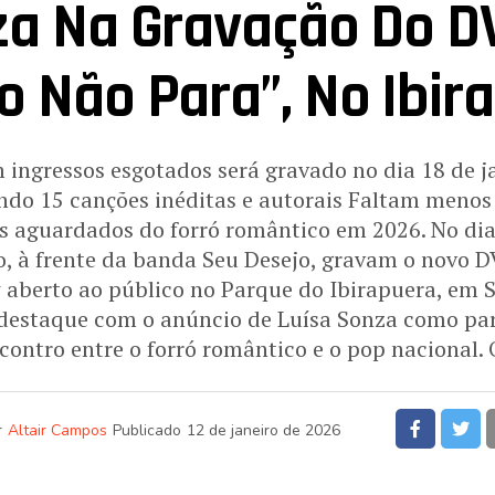
a Na Gravação Do D
 Não Para”, No Ibir
 ingressos esgotados será gravado no dia 18 de ja
ndo 15 canções inéditas e autorais Faltam menos
aguardados do forró romântico em 2026. No dia 
o, à frente da banda Seu Desejo, gravam o novo
aberto ao público no Parque do Ibirapuera, em S
destaque com o anúncio de Luísa Sonza como part
ntro entre o forró romântico e o pop nacional.
r
Altair Campos
Publicado
12 de janeiro de 2026