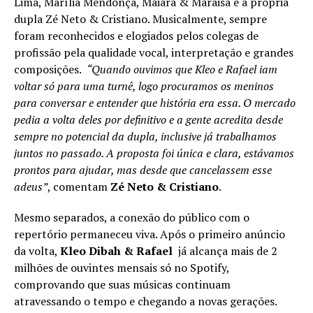
Lima, Marília Mendonça, Maiara & Maraisa e a própria
dupla Zé Neto & Cristiano. Musicalmente, sempre
foram reconhecidos e elogiados pelos colegas de
profissão pela qualidade vocal, interpretação e grandes
composições.
“Quando ouvimos que Kleo e Rafael iam
voltar só para uma turnê, logo procuramos os meninos
para conversar e entender que história era essa. O mercado
pedia a volta deles por definitivo e a gente acredita desde
sempre no potencial da dupla, inclusive já trabalhamos
juntos no passado. A proposta foi única e clara, estávamos
prontos para ajudar, mas desde que cancelassem esse
adeus”
, comentam
Zé Neto & Cristiano
.
Mesmo separados, a conexão do público com o
repertório permaneceu viva. Após o primeiro anúncio
da volta,
Kleo Dibah & Rafael
já alcança mais de 2
milhões de ouvintes mensais só no Spotify,
comprovando que suas músicas continuam
atravessando o tempo e chegando a novas gerações.