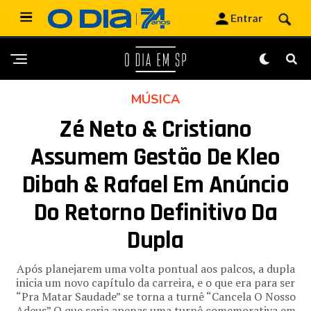
MÚSICA
Zé Neto & Cristiano
Assumem Gestão De Kleo
Dibah & Rafael Em Anúncio
Do Retorno Definitivo Da
Dupla
Após planejarem uma volta pontual aos palcos, a dupla
inicia um novo capítulo da carreira, e o que era para ser
“Pra Matar Saudade” se torna a turnê “Cancela O Nosso
Adeus” O que seria apenas uma turnê comemorativa em