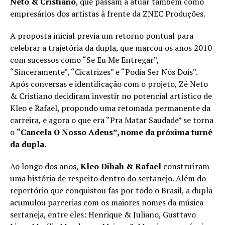
Neto & Cristiano
, que passam a atuar também como
empresários dos artistas à frente da ZNEC Produções.
A proposta inicial previa um retorno pontual para
celebrar a trajetória da dupla, que marcou os anos 2010
com sucessos como “Se Eu Me Entregar”,
“Sinceramente”, “Cicatrizes” e “Podia Ser Nós Dois”.
Após conversas e identificação com o projeto, Zé Neto
& Cristiano decidiram investir no potencial artístico de
Kleo e Rafael, propondo uma retomada permanente da
carreira, e agora o que era “Pra Matar Saudade” se torna
o
“Cancela O Nosso Adeus”, nome da próxima turnê
da dupla
.
Ao longo dos anos,
Kleo Dibah & Rafael
construíram
uma história de respeito dentro do sertanejo. Além do
repertório que conquistou fãs por todo o Brasil, a dupla
acumulou parcerias com os maiores nomes da música
sertaneja, entre eles: Henrique & Juliano, Gusttavo