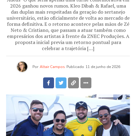
2026 ganhou novos rumos. Kleo Dibah & Rafael, uma
das duplas mais respeitadas da geração do sertanejo
universitário, estão oficialmente de volta ao mercado de
forma definitiva. E o retorno acontece pelas mãos de Zé
Neto & Cristiano, que passam a atuar também como
empresários dos artistas à frente da ZNEC Produções. A
proposta inicial previa um retorno pontual para
celebrar a trajetória […]
Por
Altair Campos
Publicado
11 de junho de 2026