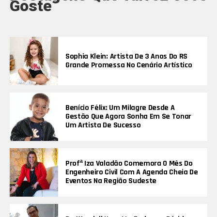
Goste
Sophia Klein: Artista De 3 Anos Do RS
Grande Promessa No Cenário Artístico
Benício Félix: Um Milagre Desde A
Gestão Que Agora Sonha Em Se Tonar
Um Artista De Sucesso
Profª Iza Valadão Comemora O Mês Do
Engenheiro Civil Com A Agenda Cheia De
Eventos Na Região Sudeste