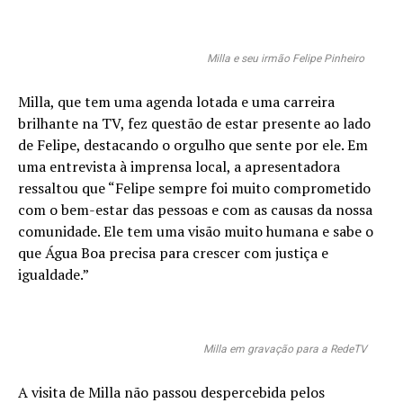
Milla e seu irmão Felipe Pinheiro
Milla, que tem uma agenda lotada e uma carreira
brilhante na TV, fez questão de estar presente ao lado
de Felipe, destacando o orgulho que sente por ele. Em
uma entrevista à imprensa local, a apresentadora
ressaltou que “Felipe sempre foi muito comprometido
com o bem-estar das pessoas e com as causas da nossa
comunidade. Ele tem uma visão muito humana e sabe o
que Água Boa precisa para crescer com justiça e
igualdade.”
Milla em gravação para a RedeTV
A visita de Milla não passou despercebida pelos