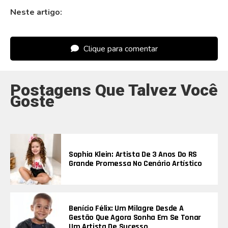
Neste artigo:
Clique para comentar
Postagens Que Talvez Você
Goste
Sophia Klein: Artista De 3 Anos Do RS
Grande Promessa No Cenário Artístico
Benício Félix: Um Milagre Desde A
Gestão Que Agora Sonha Em Se Tonar
Um Artista De Sucesso