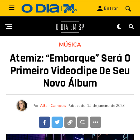
MÚSICA
Atemiz: “Embarque” Será O
Primeiro Videoclipe De Seu
Novo Álbum
Por
Altair Campos
Publicado
15 de janeiro de 2023