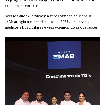
do programa, mostrou que crescer de forma robusta
também é uma arte.
Acesso Saúde (Serviços): a supercampeã de Manaus
(AM) atingiu um crescimento de 203% em serviços
médicos e hospitalares e vem expandindo as operações.