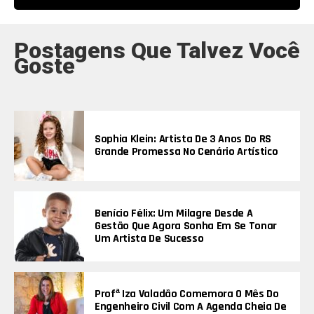
Postagens Que Talvez Você
Goste
Sophia Klein: Artista De 3 Anos Do RS
Grande Promessa No Cenário Artístico
Benício Félix: Um Milagre Desde A
Gestão Que Agora Sonha Em Se Tonar
Um Artista De Sucesso
Profª Iza Valadão Comemora O Mês Do
Engenheiro Civil Com A Agenda Cheia De