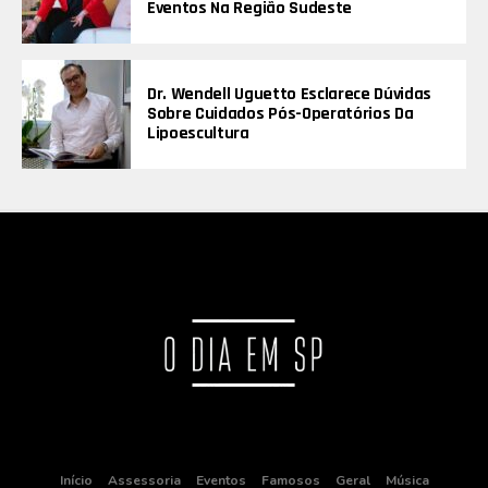
Eventos Na Região Sudeste
Dr. Wendell Uguetto Esclarece Dúvidas
Sobre Cuidados Pós-Operatórios Da
Lipoescultura
Início
Assessoria
Eventos
Famosos
Geral
Música