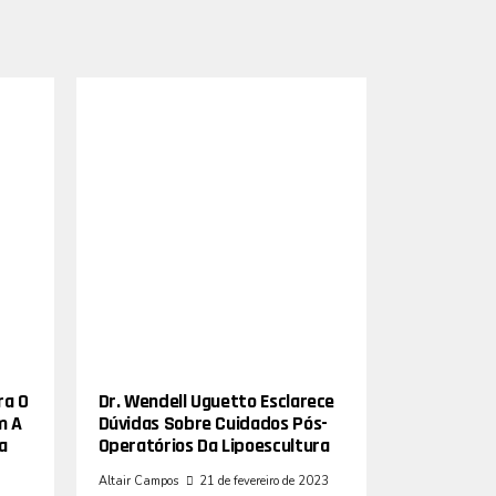
ra O
Dr. Wendell Uguetto Esclarece
m A
Dúvidas Sobre Cuidados Pós-
a
Operatórios Da Lipoescultura
Altair Campos
21 de fevereiro de 2023