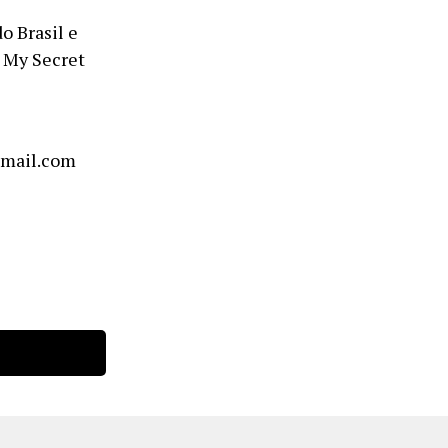
o Brasil e
 My Secret
gmail.com