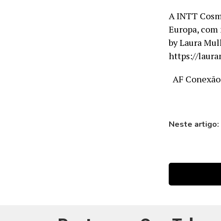
A INTT Cosmé
Europa, com 
by Laura Mul
https://laur
AF Conexão-
Neste artigo: