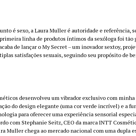
unto é sexo, a Laura Muller é autoridade e referência, 
 primeira linha de produtos íntimos da sexóloga foi tão
acaba de lançar o My Secret – um inovador sextoy, proje
tiplas satisfações sexuais, seguindo seu propósito de b
éticos desenvolveu um vibrador exclusivo com minha 
ação do design elegante (uma cor verde incrível) e a f
nologia para oferecer uma experiência sensorial especia
ordo com Stephanie Seitz, CEO da marca INTT Cosmétic
ura Muller chega ao mercado nacional com uma dupla e