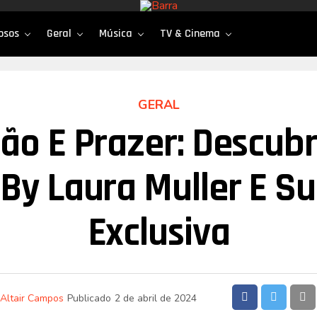
osos
Geral
Música
TV & Cinema
GERAL
ão E Prazer: Descub
 By Laura Muller E Su
Exclusiva
Altair Campos
Publicado
2 de abril de 2024