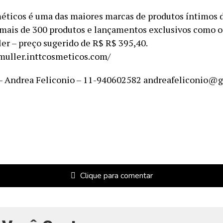
ticos é uma das maiores marcas de produtos íntimos d
mais de 300 produtos e lançamentos exclusivos como o
ler – preço sugerido de R$ R$ 395,40.
amuller.inttcosmeticos.com/
 Andrea Feliconio – 11-940602582 andreafeliconio@
Clique para comentar