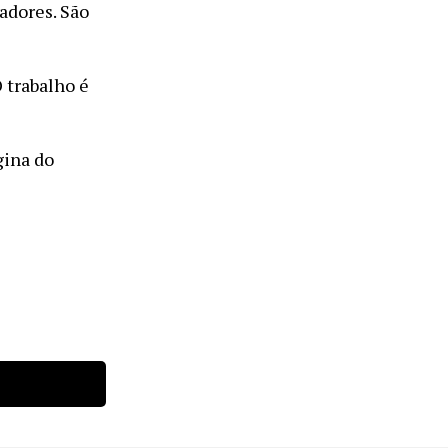
adores. São
O trabalho é
gina do