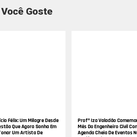
 Você Goste
cio Félix: Um Milagre Desde
Profª Iza Valadão Comemo
estão Que Agora Sonha Em
Mês Do Engenheiro Civil Co
Tonar Um Artista De
Agenda Cheia De Eventos N