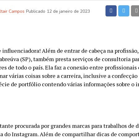
ltair Campos
Publicado
12 de janeiro de 2023
 influenciadora! Além de entrar de cabeça na profissão,
Cabreúva (SP), também presta serviços de consultoria pa
es de todo o país. Ela faz a conexão entre profissionais
ar várias coisas sobre a carreira, inclusive a confecção
écie de portfólio contendo várias informações sobre o i
stante procurada por grandes marcas para trabalhos de 
a do Instagram. Além de compartilhar dicas de compor