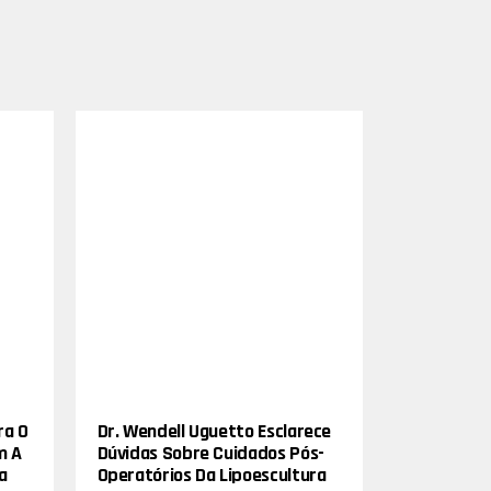
ra O
Dr. Wendell Uguetto Esclarece
m A
Dúvidas Sobre Cuidados Pós-
a
Operatórios Da Lipoescultura