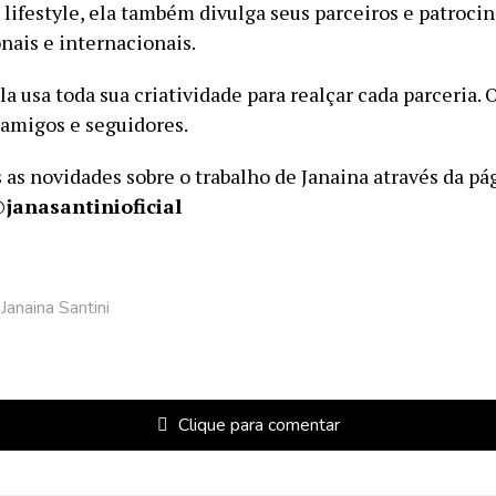
lifestyle, ela também divulga seus parceiros e patrocin
nais e internacionais.
la usa toda sua criatividade para realçar cada parceria. 
 amigos e seguidores.
 as novidades sobre o trabalho de Janaina através da pá
@
janasantinioficial
Janaina Santini
Clique para comentar