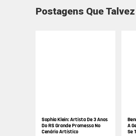
Postagens Que Talvez
Sophia Klein: Artista De 3 Anos
Bení
Do RS Grande Promessa No
A G
Cenário Artístico
Se 