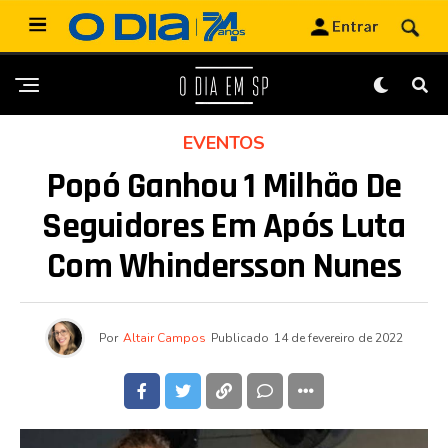
EVENTOS
Popó Ganhou 1 Milhão De
Seguidores Em Após Luta
Com Whindersson Nunes
Por
Altair Campos
Publicado
14 de fevereiro de 2022