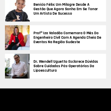
Benício Félix: Um Milagre Desde A
Gestão Que Agora Sonha Em Se Tonar
Um Artista De Sucesso
Profª Iza Valadão Comemora O Mês Do
Engenheiro Civil Com A Agenda Cheia De
Eventos Na Região Sudeste
Dr. Wendell Uguetto Esclarece Dúvidas
Sobre Cuidados Pós-Operatórios Da
Lipoescultura