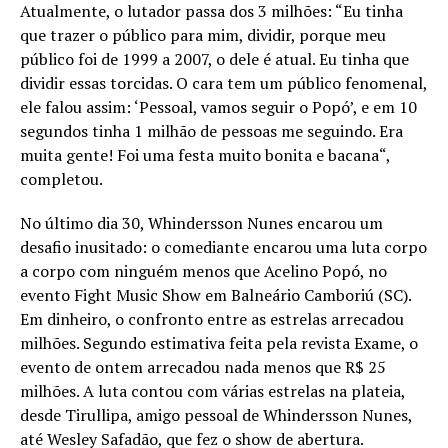
Atualmente, o lutador passa dos 3 milhões: “Eu tinha
que trazer o público para mim, dividir, porque meu
público foi de 1999 a 2007, o dele é atual. Eu tinha que
dividir essas torcidas. O cara tem um público fenomenal,
ele falou assim: ‘Pessoal, vamos seguir o Popó’, e em 10
segundos tinha 1 milhão de pessoas me seguindo. Era
muita gente! Foi uma festa muito bonita e bacana“,
completou.
No último dia 30, Whindersson Nunes encarou um
desafio inusitado: o comediante encarou uma luta corpo
a corpo com ninguém menos que Acelino Popó, no
evento Fight Music Show em Balneário Camboriú (SC).
Em dinheiro, o confronto entre as estrelas arrecadou
milhões. Segundo estimativa feita pela revista Exame, o
evento de ontem arrecadou nada menos que R$ 25
milhões. A luta contou com várias estrelas na plateia,
desde Tirullipa, amigo pessoal de Whindersson Nunes,
até Wesley Safadão, que fez o show de abertura.