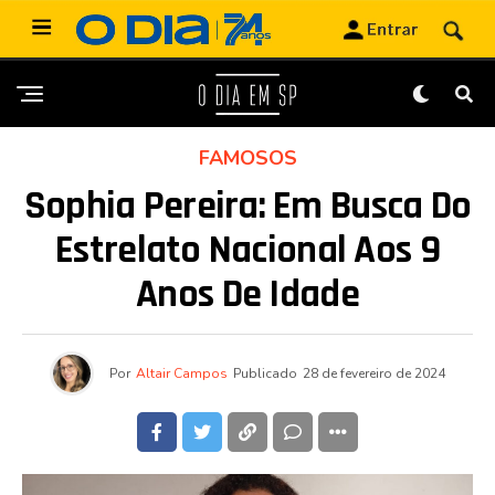
FAMOSOS
Sophia Pereira: Em Busca Do
Estrelato Nacional Aos 9
Anos De Idade
Por
Altair Campos
Publicado
28 de fevereiro de 2024