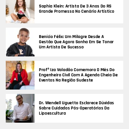
Sophia Klein: Artista De 3 Anos Do RS
Grande Promessa No Cenário Artístico
Benício Félix: Um Milagre Desde A
Gestão Que Agora Sonha Em Se Tonar
Um Artista De Sucesso
Profª Iza Valadão Comemora O Mês Do
Engenheiro Civil Com A Agenda Cheia De
Eventos Na Região Sudeste
Dr. Wendell Uguetto Esclarece Dúvidas
Sobre Cuidados Pós-Operatórios Da
Lipoescultura