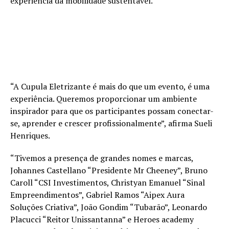
experiência da mobilidade sustentável.
“A Cupula Eletrizante é mais do que um evento, é uma
experiência. Queremos proporcionar um ambiente
inspirador para que os participantes possam conectar-
se, aprender e crescer profissionalmente”, afirma Sueli
Henriques.
“Tivemos a presença de grandes nomes e marcas,
Johannes Castellano “Presidente Mr Cheeney”, Bruno
Caroll “CSI Investimentos, Christyan Emanuel “Sinal
Empreendimentos”, Gabriel Ramos “Aipex Aura
Soluções Criativa”, João Gondim “Tubarão”, Leonardo
Placucci “Reitor Unissantanna” e Heroes academy