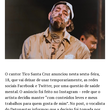
O cantor Tico Santa Cruz anunciou nesta sexta-feira,
18, que vai deixar de usar temporariamente, as redes
sociais Facebook e Twitter, por uma questão de saúde
mental. O anúncio foi feito no Instagram – rede que o
artista decidiu manter “com conteúdos leves e meus
trabalhos para quem gosta de mim”. No post, o vocalista
do Detonautas informou que a decisão foi tomada por