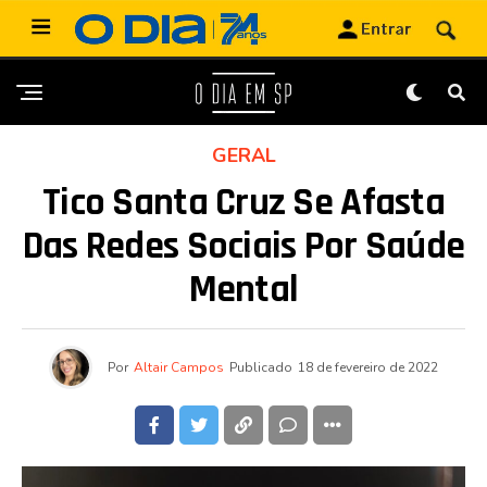
GERAL
Tico Santa Cruz Se Afasta
Das Redes Sociais Por Saúde
Mental
Por
Altair Campos
Publicado
18 de fevereiro de 2022