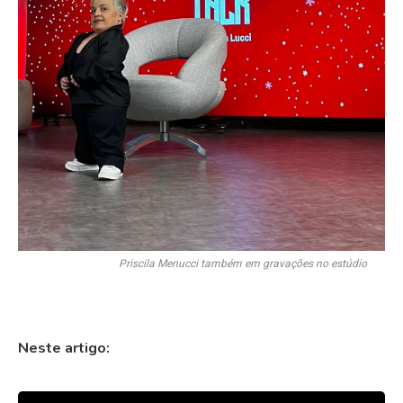
Priscila Menucci também em gravações no estúdio
Neste artigo: