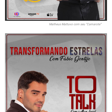
Matheus Mattuvo com seu “Camarote”