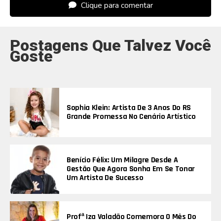
Clique para comentar
Postagens Que Talvez Você
Goste
Sophia Klein: Artista De 3 Anos Do RS
Grande Promessa No Cenário Artístico
Benício Félix: Um Milagre Desde A
Gestão Que Agora Sonha Em Se Tonar
Um Artista De Sucesso
Profª Iza Valadão Comemora O Mês Do