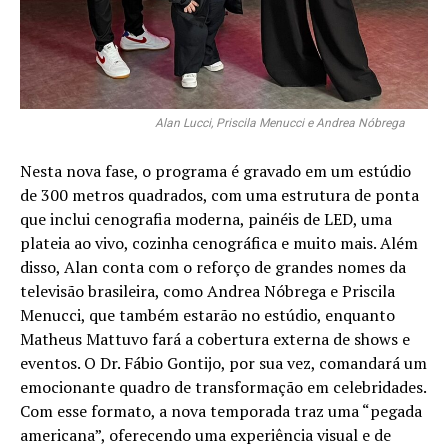
Alan Lucci, Priscila Menucci e Andrea Nóbrega
Nesta nova fase, o programa é gravado em um estúdio
de 300 metros quadrados, com uma estrutura de ponta
que inclui cenografia moderna, painéis de LED, uma
plateia ao vivo, cozinha cenográfica e muito mais. Além
disso, Alan conta com o reforço de grandes nomes da
televisão brasileira, como Andrea Nóbrega e Priscila
Menucci, que também estarão no estúdio, enquanto
Matheus Mattuvo fará a cobertura externa de shows e
eventos. O Dr. Fábio Gontijo, por sua vez, comandará um
emocionante quadro de transformação em celebridades.
Com esse formato, a nova temporada traz uma “pegada
americana”, oferecendo uma experiência visual e de