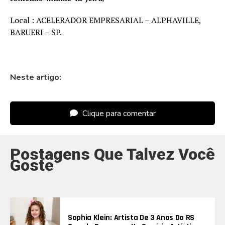
Local : ACELERADOR EMPRESARIAL – ALPHAVILLE,
BARUERI – SP.
Neste artigo:
Clique para comentar
Postagens Que Talvez Você
Goste
Sophia Klein: Artista De 3 Anos Do RS