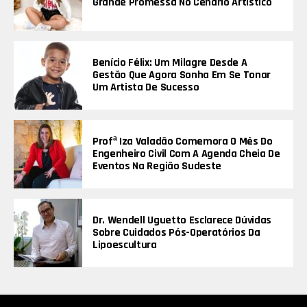
Grande Promessa No Cenário Artístico
Benício Félix: Um Milagre Desde A
Gestão Que Agora Sonha Em Se Tonar
Um Artista De Sucesso
Profª Iza Valadão Comemora O Mês Do
Engenheiro Civil Com A Agenda Cheia De
Eventos Na Região Sudeste
Dr. Wendell Uguetto Esclarece Dúvidas
Sobre Cuidados Pós-Operatórios Da
Lipoescultura