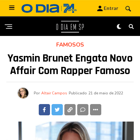
FAMOSOS
Yasmin Brunet Engata Novo
Affair Com Rapper Famoso
Por
Altair Campos
Publicado
21 de maio de 2022