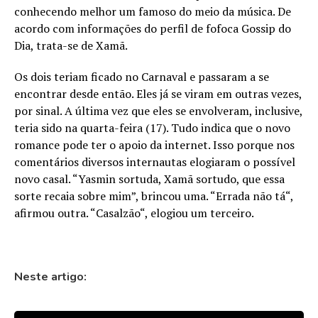
conhecendo melhor um famoso do meio da música. De
acordo com informações do perfil de fofoca Gossip do
Dia, trata-se de Xamã.
Os dois teriam ficado no Carnaval e passaram a se
encontrar desde então. Eles já se viram em outras vezes,
por sinal. A última vez que eles se envolveram, inclusive,
teria sido na quarta-feira (17). Tudo indica que o novo
romance pode ter o apoio da internet. Isso porque nos
comentários diversos internautas elogiaram o possível
novo casal. “Yasmin sortuda, Xamã sortudo, que essa
sorte recaia sobre mim”, brincou uma. “Errada não tá“,
afirmou outra. “Casalzão“, elogiou um terceiro.
Neste artigo: