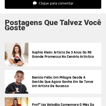
Clique para comentar
Postagens Que Talvez Você
Goste
Sophia Klein: Artista De 3 Anos Do RS
Grande Promessa No Cenário Artístico
Benício Félix: Um Milagre Desde A
Gestão Que Agora Sonha Em Se Tonar
Um Artista De Sucesso
Profª Iza Valadão Comemora O Mês Do