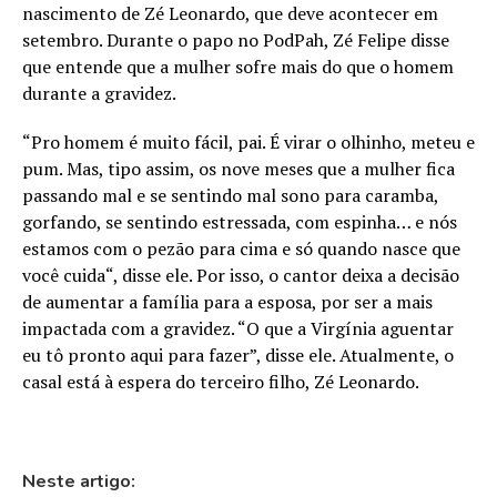
nascimento de Zé Leonardo, que deve acontecer em
setembro. Durante o papo no PodPah, Zé Felipe disse
que entende que a mulher sofre mais do que o homem
durante a gravidez.
“Pro homem é muito fácil, pai. É virar o olhinho, meteu e
pum. Mas, tipo assim, os nove meses que a mulher fica
passando mal e se sentindo mal sono para caramba,
gorfando, se sentindo estressada, com espinha… e nós
estamos com o pezão para cima e só quando nasce que
você cuida“, disse ele. Por isso, o cantor deixa a decisão
de aumentar a família para a esposa, por ser a mais
impactada com a gravidez. “O que a Virgínia aguentar
eu tô pronto aqui para fazer”, disse ele. Atualmente, o
casal está à espera do terceiro filho, Zé Leonardo.
Neste artigo: