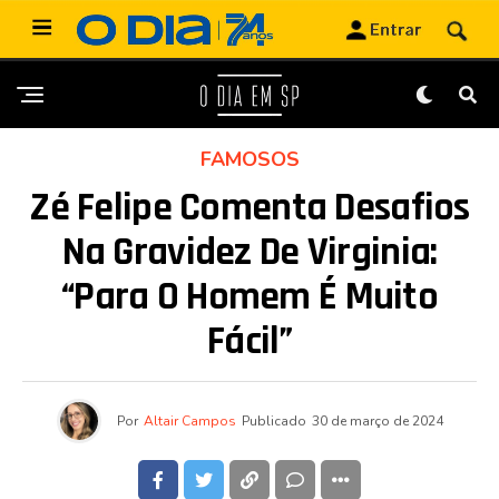
FAMOSOS
Zé Felipe Comenta Desafios
Na Gravidez De Virginia:
“Para O Homem É Muito
Fácil”
Por
Altair Campos
Publicado
30 de março de 2024